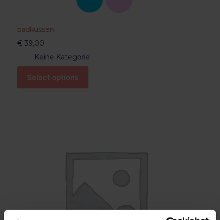
badkussen
€
39,00
Keine Kategorie
Select options