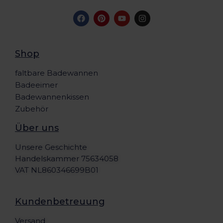
Shop
faltbare Badewannen
Badeeimer
Badewannenkissen
Zubehör
Über uns
Unsere Geschichte
Handelskammer 75634058
VAT NL860346699B01
Kundenbetreuung
Versand